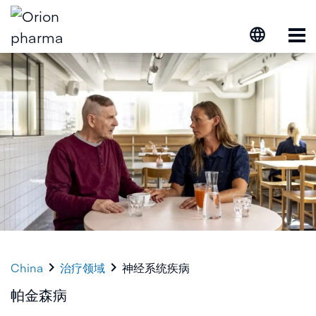
打


China
治疗领域
神经系统疾病
帕金森病